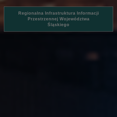
Regionalna Infrastruktura Informacji
Przestrzennej Województwa
Śląskiego