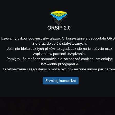
Używamy plików cookies, aby ułatwić Ci korzystanie z geoportalu ORS
2.0 oraz do celów statystycznych.
Jeśli nie blokujesz tych plików, to zgadzasz się na ich użycie oraz
zapisanie w pamięci urządzenia.
Pamiętaj, że możesz samodzielnie zarządzać cookies, zmieniając
ustawienia przeglądarki.
Przetwarzanie części danych może być powierzone innym partnerom
Zamknij komunikat