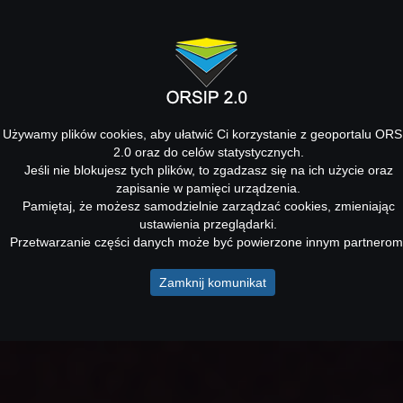
Używamy plików cookies, aby ułatwić Ci korzystanie z geoportalu ORS
2.0 oraz do celów statystycznych.
Jeśli nie blokujesz tych plików, to zgadzasz się na ich użycie oraz
zapisanie w pamięci urządzenia.
Pamiętaj, że możesz samodzielnie zarządzać cookies, zmieniając
ustawienia przeglądarki.
Przetwarzanie części danych może być powierzone innym partnerom
Zamknij komunikat