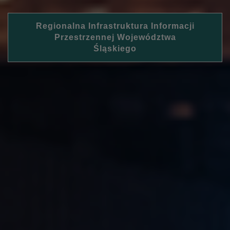
Regionalna Infrastruktura Informacji
Przestrzennej Województwa
Śląskiego