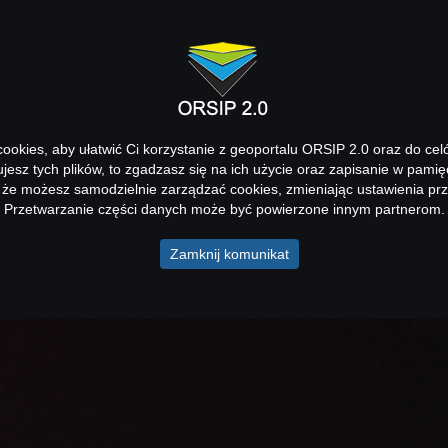
okies, aby ułatwić Ci korzystanie z geoportalu ORSIP 2.0 oraz do cel
kujesz tych plików, to zgadzasz się na ich użycie oraz zapisanie w pamię
 że możesz samodzielnie zarządzać cookies, zmieniając ustawienia prz
Przetwarzanie części danych może być powierzone innym partnerom.
Zamknij komunikat