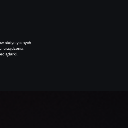
ów statystycznych.
ci urządzenia.
eglądarki.