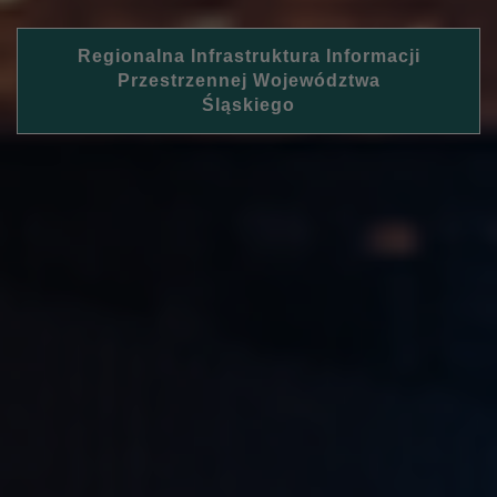
Regionalna Infrastruktura Informacji
Przestrzennej Województwa
Śląskiego