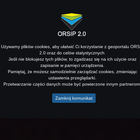
Używamy plików cookies, aby ułatwić Ci korzystanie z geoportalu ORS
2.0 oraz do celów statystycznych.
Jeśli nie blokujesz tych plików, to zgadzasz się na ich użycie oraz
zapisanie w pamięci urządzenia.
Pamiętaj, że możesz samodzielnie zarządzać cookies, zmieniając
ustawienia przeglądarki.
Przetwarzanie części danych może być powierzone innym partnerom
Zamknij komunikat