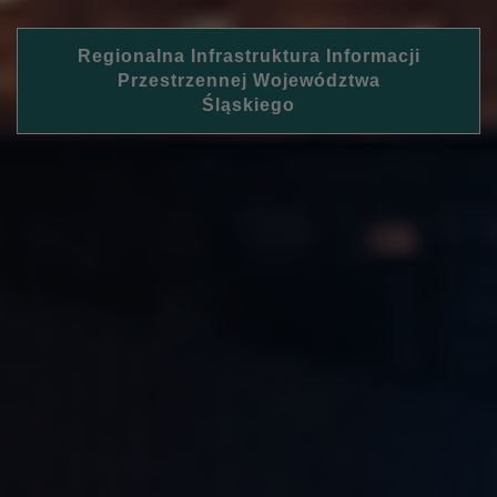
Regionalna Infrastruktura Informacji
Przestrzennej Województwa
Śląskiego