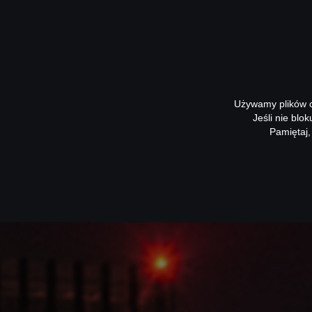
Używamy plików co
Jeśli nie blo
Pamiętaj,