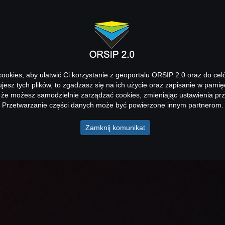
okies, aby ułatwić Ci korzystanie z geoportalu ORSIP 2.0 oraz do cel
kujesz tych plików, to zgadzasz się na ich użycie oraz zapisanie w pamię
 że możesz samodzielnie zarządzać cookies, zmieniając ustawienia prz
Przetwarzanie części danych może być powierzone innym partnerom.
Zamknij komunikat