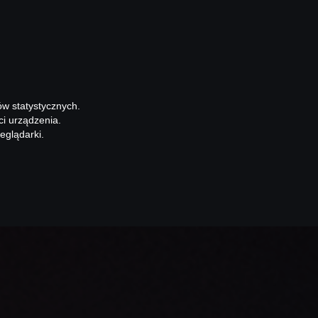
ów statystycznych.
ci urządzenia.
eglądarki.