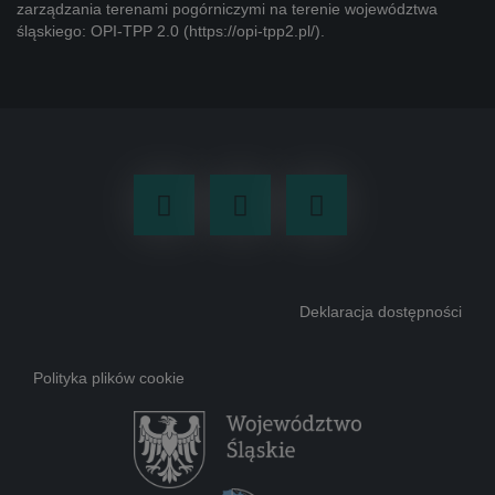
zarządzania terenami pogórniczymi na terenie województwa
śląskiego:
OPI-TPP 2.0 (https://opi-tpp2.pl/)
.
Facebook
Youtube
LinkedIn
Deklaracja dostępności
Polityka plików cookie