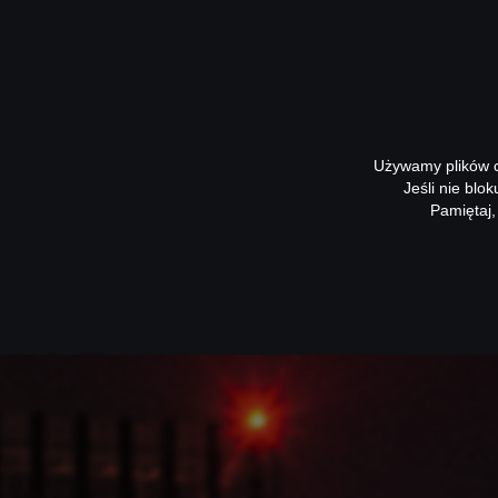
Używamy plików co
Jeśli nie blo
Pamiętaj,