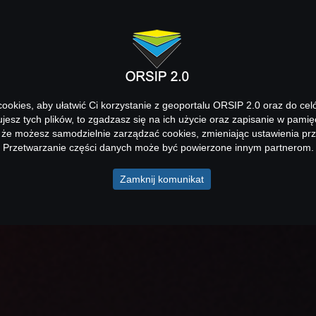
okies, aby ułatwić Ci korzystanie z geoportalu ORSIP 2.0 oraz do cel
kujesz tych plików, to zgadzasz się na ich użycie oraz zapisanie w pamię
 że możesz samodzielnie zarządzać cookies, zmieniając ustawienia prz
Przetwarzanie części danych może być powierzone innym partnerom.
Zamknij komunikat