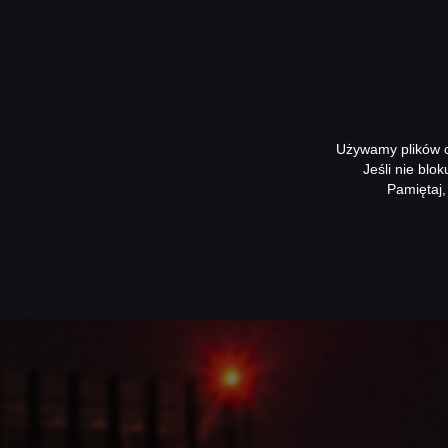
Używamy plików co
Jeśli nie blo
Pamiętaj,