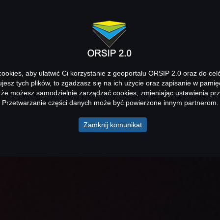
okies, aby ułatwić Ci korzystanie z geoportalu ORSIP 2.0 oraz do cel
kujesz tych plików, to zgadzasz się na ich użycie oraz zapisanie w pamię
 że możesz samodzielnie zarządzać cookies, zmieniając ustawienia prz
Przetwarzanie części danych może być powierzone innym partnerom.
Zamknij komunikat