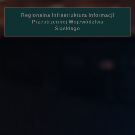
Regionalna Infrastruktura Informacji
Przestrzennej Województwa
Śląskiego