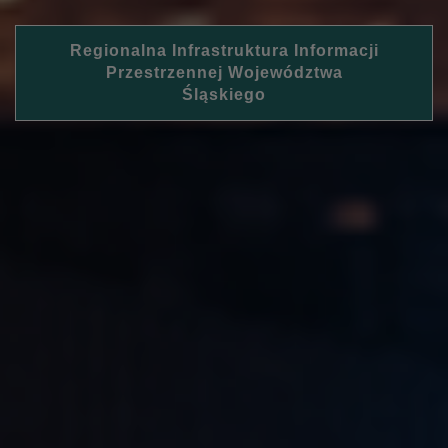
Regionalna Infrastruktura Informacji
Przestrzennej Województwa
Śląskiego