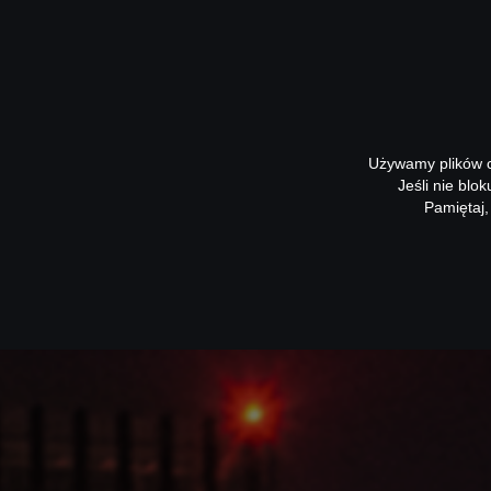
Używamy plików co
Jeśli nie blo
Pamiętaj,