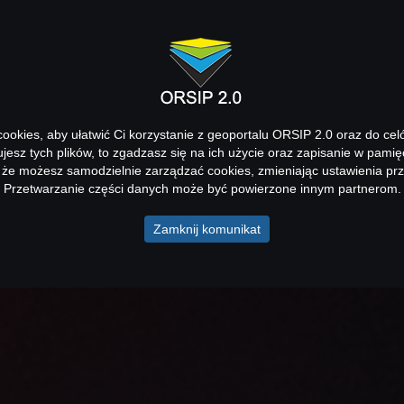
okies, aby ułatwić Ci korzystanie z geoportalu ORSIP 2.0 oraz do cel
kujesz tych plików, to zgadzasz się na ich użycie oraz zapisanie w pamię
 że możesz samodzielnie zarządzać cookies, zmieniając ustawienia prz
Przetwarzanie części danych może być powierzone innym partnerom.
Zamknij komunikat