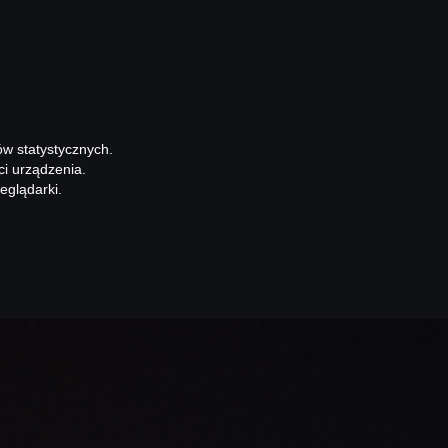
ów statystycznych.
ci urządzenia.
eglądarki.