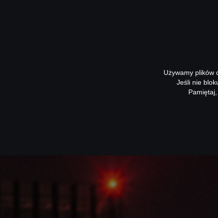
Używamy plików co
Jeśli nie blo
Pamiętaj,