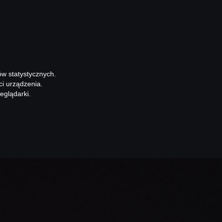
ów statystycznych.
ci urządzenia.
eglądarki.