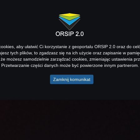
okies, aby ułatwić Ci korzystanie z geoportalu ORSIP 2.0 oraz do cel
kujesz tych plików, to zgadzasz się na ich użycie oraz zapisanie w pamię
 że możesz samodzielnie zarządzać cookies, zmieniając ustawienia prz
Przetwarzanie części danych może być powierzone innym partnerom.
Zamknij komunikat