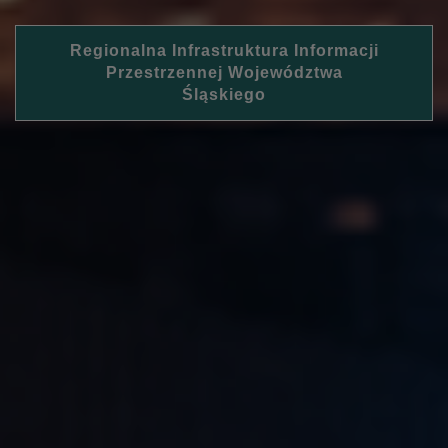
Regionalna Infrastruktura Informacji
Przestrzennej Województwa
Śląskiego