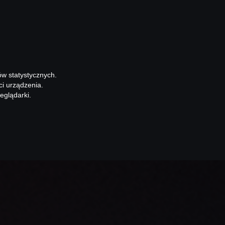
ów statystycznych.
ci urządzenia.
eglądarki.