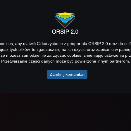
okies, aby ułatwić Ci korzystanie z geoportalu ORSIP 2.0 oraz do cel
kujesz tych plików, to zgadzasz się na ich użycie oraz zapisanie w pamię
 że możesz samodzielnie zarządzać cookies, zmieniając ustawienia prz
Przetwarzanie części danych może być powierzone innym partnerom.
Zamknij komunikat