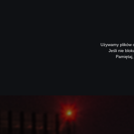
Używamy plików co
Jeśli nie blo
Pamiętaj,