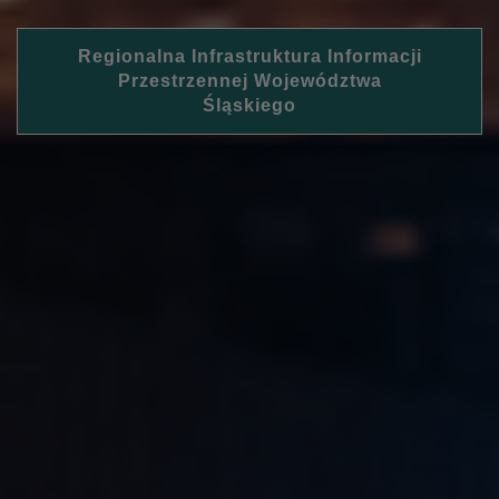
Regionalna Infrastruktura Informacji
Przestrzennej Województwa
Śląskiego