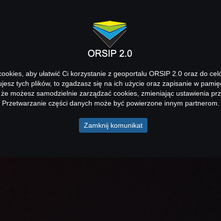
okies, aby ułatwić Ci korzystanie z geoportalu ORSIP 2.0 oraz do cel
kujesz tych plików, to zgadzasz się na ich użycie oraz zapisanie w pamię
 że możesz samodzielnie zarządzać cookies, zmieniając ustawienia prz
Przetwarzanie części danych może być powierzone innym partnerom.
Zamknij komunikat