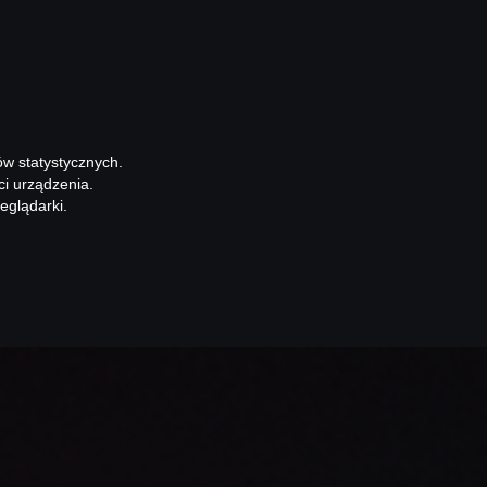
ów statystycznych.
ci urządzenia.
eglądarki.