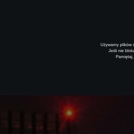
Używamy plików co
Jeśli nie blo
Pamiętaj,