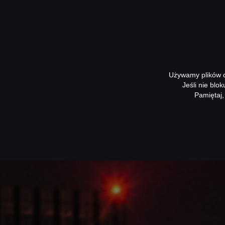
Używamy plików co
Jeśli nie blo
Pamiętaj,