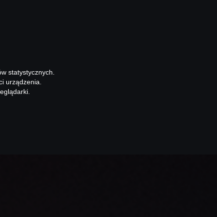
ów statystycznych.
ci urządzenia.
eglądarki.