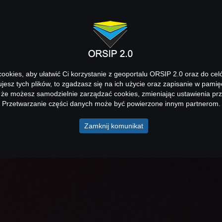
okies, aby ułatwić Ci korzystanie z geoportalu ORSIP 2.0 oraz do cel
kujesz tych plików, to zgadzasz się na ich użycie oraz zapisanie w pamię
 że możesz samodzielnie zarządzać cookies, zmieniając ustawienia prz
Przetwarzanie części danych może być powierzone innym partnerom.
Zamknij komunikat