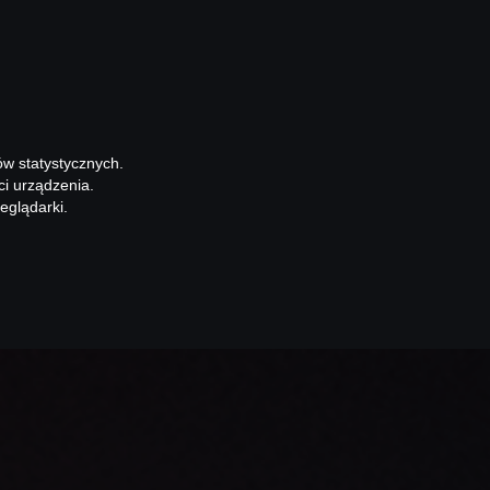
ów statystycznych.
ci urządzenia.
eglądarki.