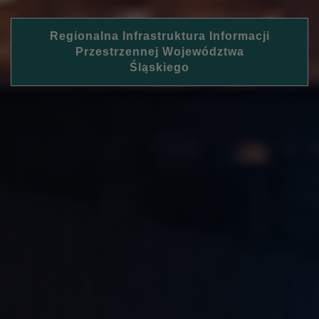
Regionalna Infrastruktura Informacji
Przestrzennej Województwa
Śląskiego