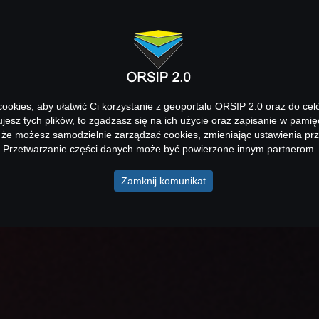
okies, aby ułatwić Ci korzystanie z geoportalu ORSIP 2.0 oraz do cel
kujesz tych plików, to zgadzasz się na ich użycie oraz zapisanie w pamię
 że możesz samodzielnie zarządzać cookies, zmieniając ustawienia prz
Przetwarzanie części danych może być powierzone innym partnerom.
Zamknij komunikat