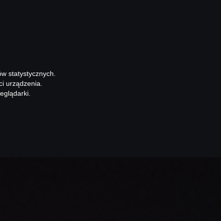
ów statystycznych.
ci urządzenia.
eglądarki.