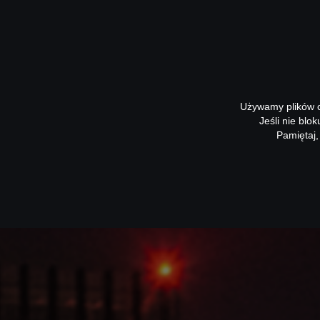
Używamy plików co
Jeśli nie blo
Pamiętaj,