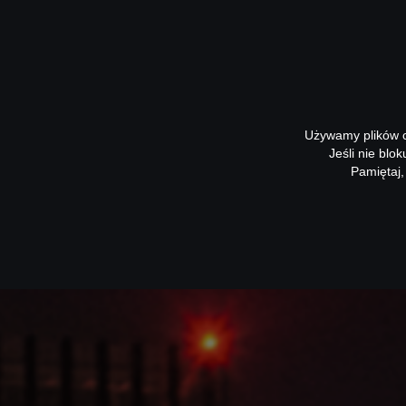
Używamy plików co
Jeśli nie blo
Pamiętaj,