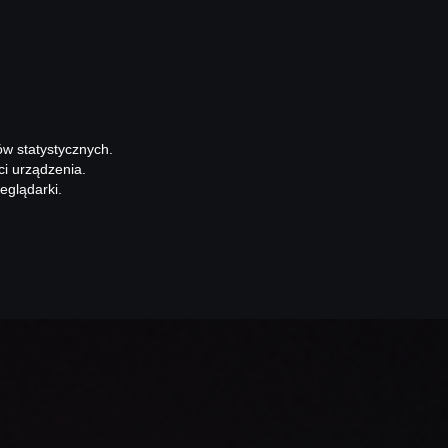
ów statystycznych.
ci urządzenia.
eglądarki.