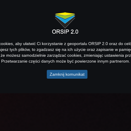
okies, aby ułatwić Ci korzystanie z geoportalu ORSIP 2.0 oraz do cel
kujesz tych plików, to zgadzasz się na ich użycie oraz zapisanie w pamię
 że możesz samodzielnie zarządzać cookies, zmieniając ustawienia prz
Przetwarzanie części danych może być powierzone innym partnerom.
Zamknij komunikat