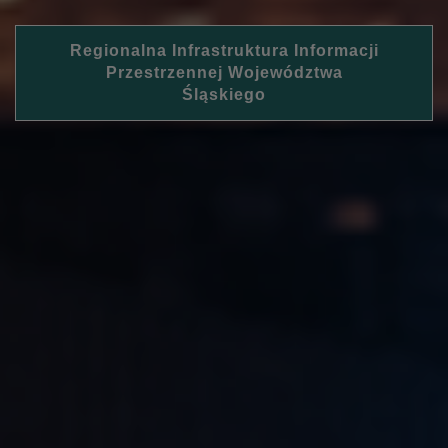
Regionalna Infrastruktura Informacji
Przestrzennej Województwa
Śląskiego