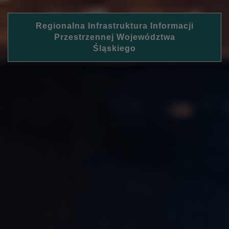
Regionalna Infrastruktura Informacji
Przestrzennej Województwa
Śląskiego