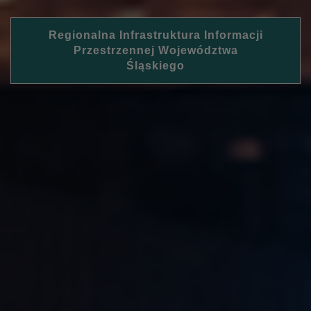
Regionalna Infrastruktura Informacji
Przestrzennej Województwa
Śląskiego