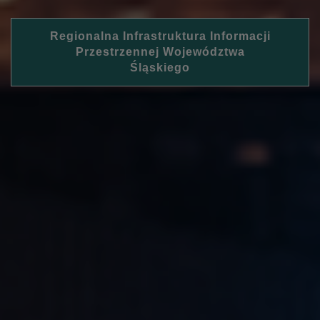
Regionalna Infrastruktura Informacji
Przestrzennej Województwa
Śląskiego