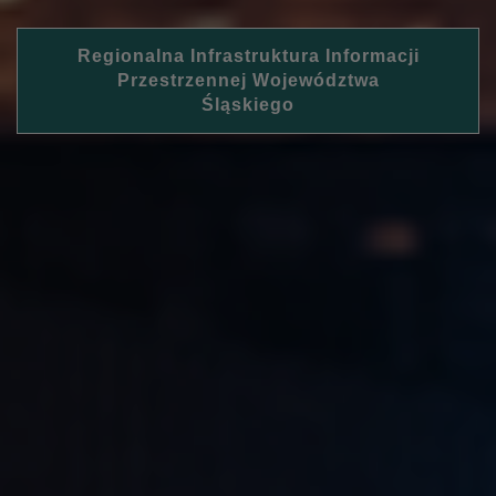
Regionalna Infrastruktura Informacji
Przestrzennej Województwa
Śląskiego