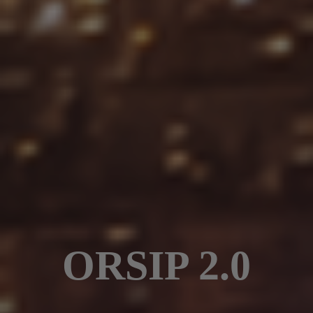
ORSIP 2.0