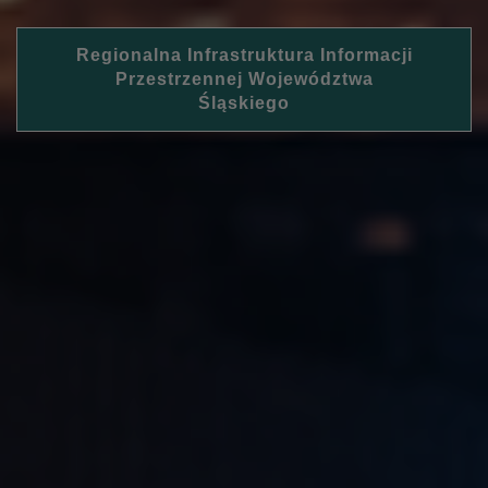
Regionalna Infrastruktura Informacji
Przestrzennej Województwa
Śląskiego