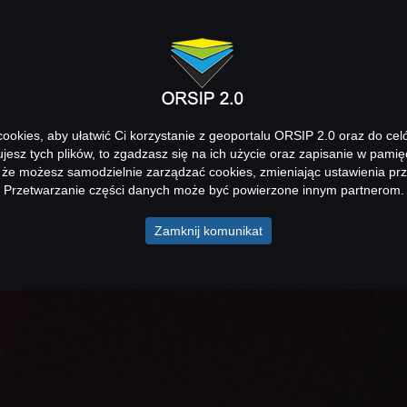
okies, aby ułatwić Ci korzystanie z geoportalu ORSIP 2.0 oraz do cel
kujesz tych plików, to zgadzasz się na ich użycie oraz zapisanie w pamię
 że możesz samodzielnie zarządzać cookies, zmieniając ustawienia prz
Przetwarzanie części danych może być powierzone innym partnerom.
Zamknij komunikat