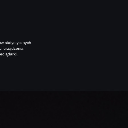
ów statystycznych.
ci urządzenia.
eglądarki.