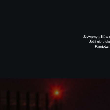
Używamy plików co
Jeśli nie blo
Pamiętaj,