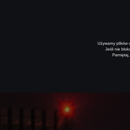
Używamy plików co
Jeśli nie blo
Pamiętaj,