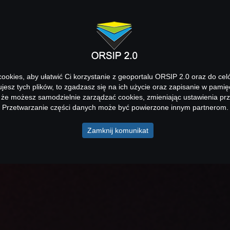
okies, aby ułatwić Ci korzystanie z geoportalu ORSIP 2.0 oraz do cel
kujesz tych plików, to zgadzasz się na ich użycie oraz zapisanie w pamię
 że możesz samodzielnie zarządzać cookies, zmieniając ustawienia prz
Przetwarzanie części danych może być powierzone innym partnerom.
Zamknij komunikat