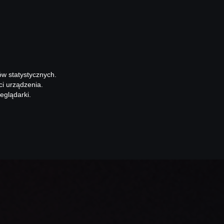
ów statystycznych.
ci urządzenia.
eglądarki.