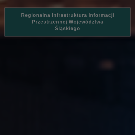
Regionalna Infrastruktura Informacji
Przestrzennej Województwa
Śląskiego