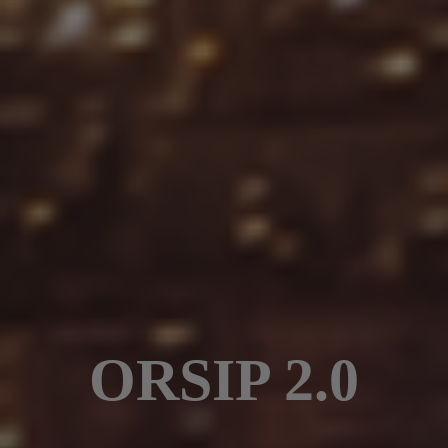
ORSIP 2.0