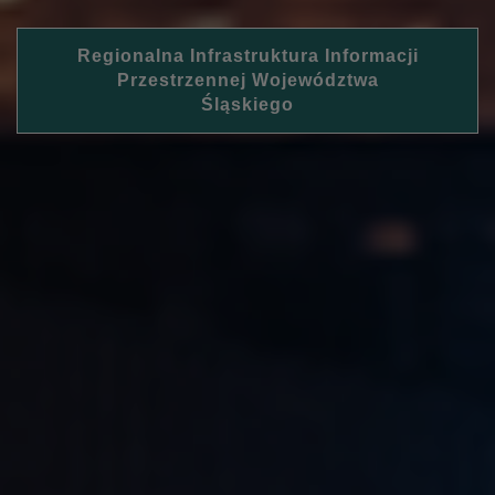
Regionalna Infrastruktura Informacji
Przestrzennej Województwa
Śląskiego