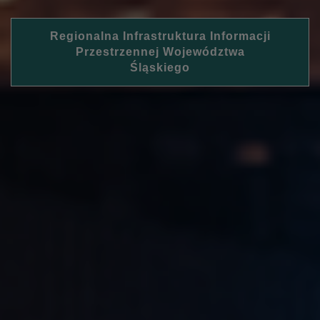
Regionalna Infrastruktura Informacji
Przestrzennej Województwa
Śląskiego