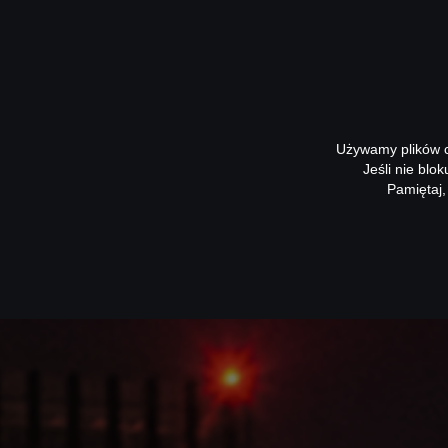
Używamy plików co
Jeśli nie blo
Pamiętaj,