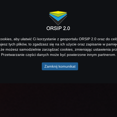
okies, aby ułatwić Ci korzystanie z geoportalu ORSIP 2.0 oraz do cel
kujesz tych plików, to zgadzasz się na ich użycie oraz zapisanie w pamię
 że możesz samodzielnie zarządzać cookies, zmieniając ustawienia prz
Przetwarzanie części danych może być powierzone innym partnerom.
Zamknij komunikat