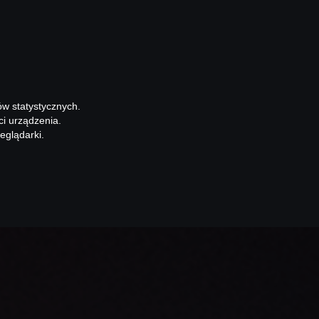
ów statystycznych.
ci urządzenia.
eglądarki.