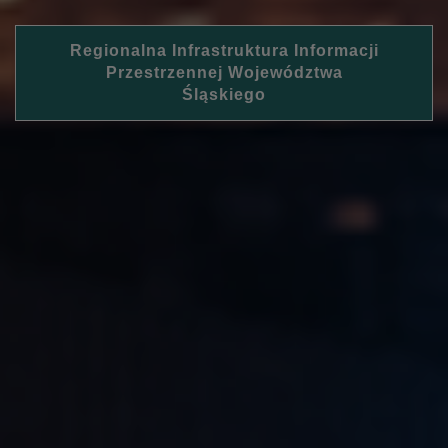
Regionalna Infrastruktura Informacji
Przestrzennej Województwa
Śląskiego