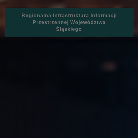
Regionalna Infrastruktura Informacji
Przestrzennej Województwa
Śląskiego