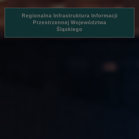
Regionalna Infrastruktura Informacji
Przestrzennej Województwa
Śląskiego