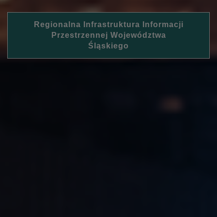
Regionalna Infrastruktura Informacji
Przestrzennej Województwa
Śląskiego