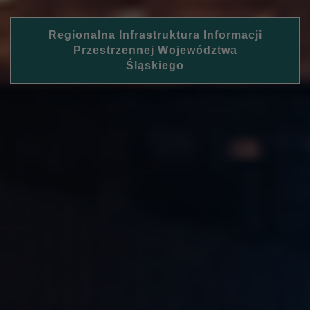
Regionalna Infrastruktura Informacji
Przestrzennej Województwa
Śląskiego