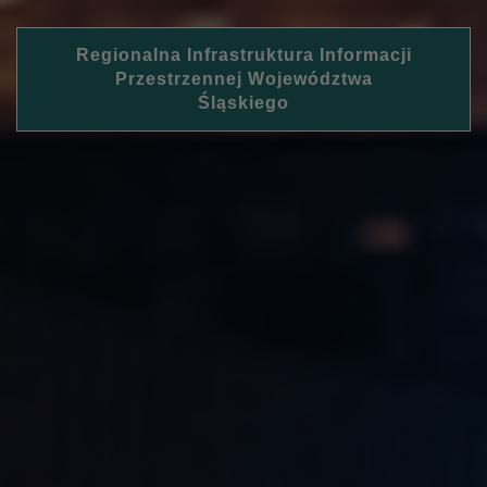
Regionalna Infrastruktura Informacji
Przestrzennej Województwa
Śląskiego