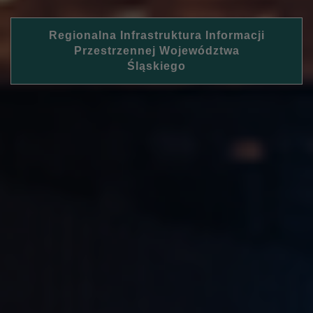
Regionalna Infrastruktura Informacji
Przestrzennej Województwa
Śląskiego