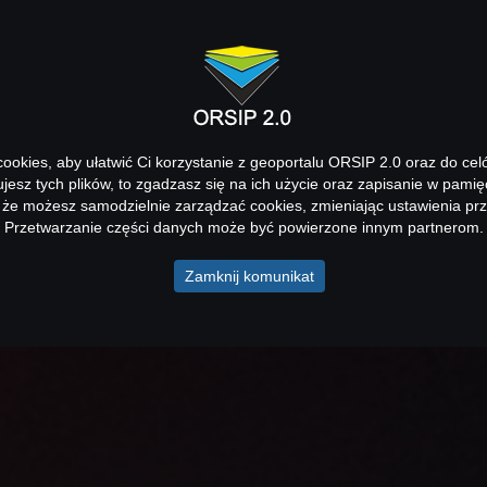
okies, aby ułatwić Ci korzystanie z geoportalu ORSIP 2.0 oraz do cel
kujesz tych plików, to zgadzasz się na ich użycie oraz zapisanie w pamię
 że możesz samodzielnie zarządzać cookies, zmieniając ustawienia prz
Przetwarzanie części danych może być powierzone innym partnerom.
Zamknij komunikat