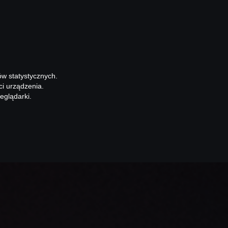
ów statystycznych.
ci urządzenia.
eglądarki.