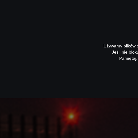
Używamy plików co
Jeśli nie blo
Pamiętaj,