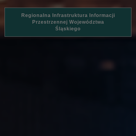
Regionalna Infrastruktura Informacji
Przestrzennej Województwa
Śląskiego