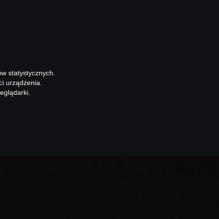
ów statystycznych.
ci urządzenia.
eglądarki.