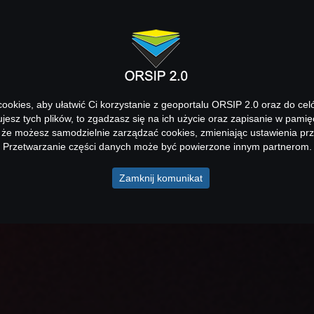
okies, aby ułatwić Ci korzystanie z geoportalu ORSIP 2.0 oraz do cel
kujesz tych plików, to zgadzasz się na ich użycie oraz zapisanie w pamię
 że możesz samodzielnie zarządzać cookies, zmieniając ustawienia prz
Przetwarzanie części danych może być powierzone innym partnerom.
Zamknij komunikat