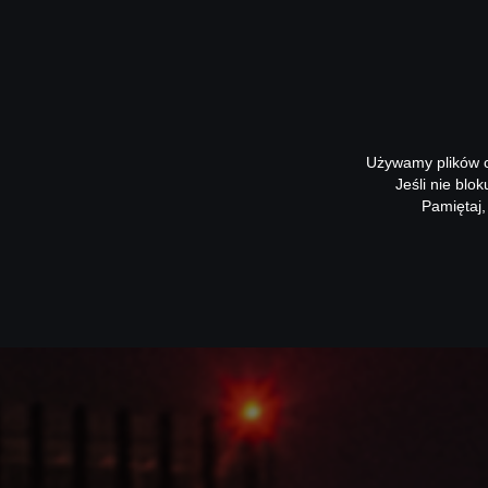
Używamy plików co
Jeśli nie blo
Pamiętaj,