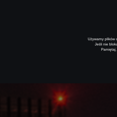
Używamy plików co
Jeśli nie blo
Pamiętaj,