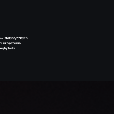
ów statystycznych.
ci urządzenia.
eglądarki.