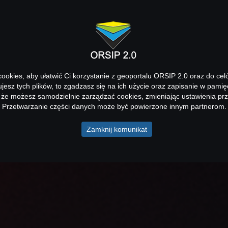
okies, aby ułatwić Ci korzystanie z geoportalu ORSIP 2.0 oraz do cel
kujesz tych plików, to zgadzasz się na ich użycie oraz zapisanie w pamię
 że możesz samodzielnie zarządzać cookies, zmieniając ustawienia prz
Przetwarzanie części danych może być powierzone innym partnerom.
Zamknij komunikat