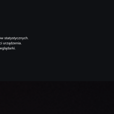
ów statystycznych.
ci urządzenia.
eglądarki.