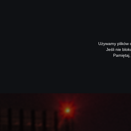
Używamy plików co
Jeśli nie blo
Pamiętaj,