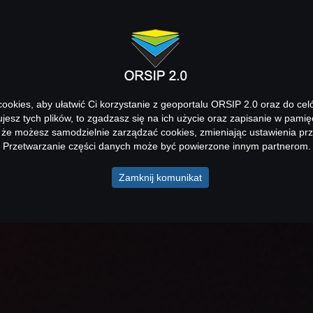
okies, aby ułatwić Ci korzystanie z geoportalu ORSIP 2.0 oraz do cel
kujesz tych plików, to zgadzasz się na ich użycie oraz zapisanie w pamię
 że możesz samodzielnie zarządzać cookies, zmieniając ustawienia prz
Przetwarzanie części danych może być powierzone innym partnerom.
Zamknij komunikat