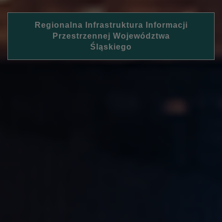
Regionalna Infrastruktura Informacji
Przestrzennej Województwa
Śląskiego