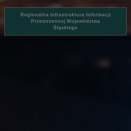
Regionalna Infrastruktura Informacji
Przestrzennej Województwa
Śląskiego