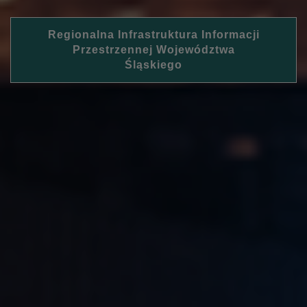
Regionalna Infrastruktura Informacji
Przestrzennej Województwa
Śląskiego