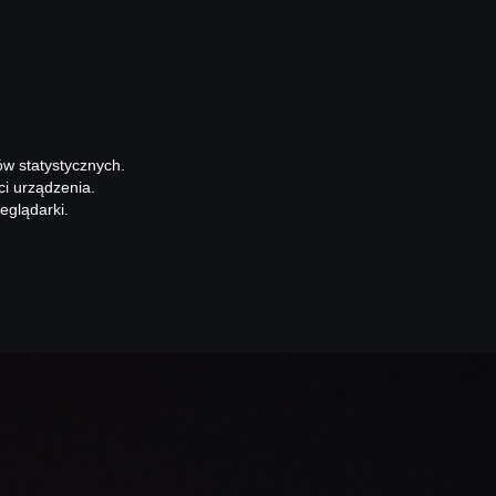
ów statystycznych.
ci urządzenia.
eglądarki.