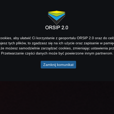
okies, aby ułatwić Ci korzystanie z geoportalu ORSIP 2.0 oraz do cel
kujesz tych plików, to zgadzasz się na ich użycie oraz zapisanie w pamię
 że możesz samodzielnie zarządzać cookies, zmieniając ustawienia prz
Przetwarzanie części danych może być powierzone innym partnerom.
Zamknij komunikat