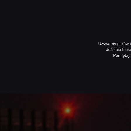
Używamy plików co
Jeśli nie blo
Pamiętaj,